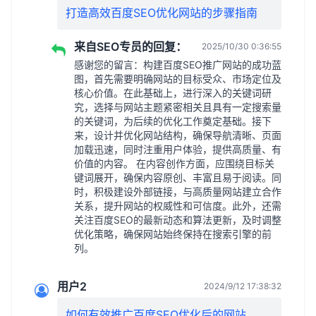
打造高效百度SEO优化网站的步骤指南
来自SEO专员的回复：
2025/10/30 0:36:55
感谢您的留言：构建百度SEO推广网站的成功蓝
图，首先需要明确网站的目标受众、市场定位及
核心价值。在此基础上，进行深入的关键词研
究，选择与网站主题紧密相关且具有一定搜索量
的关键词，为后续的优化工作奠定基础。接下
来，设计并优化网站结构，确保导航清晰、页面
加载迅速，同时注重用户体验，提供高质量、有
价值的内容。 在内容创作方面，应围绕目标关
键词展开，确保内容原创、丰富且易于阅读。同
时，积极建设外部链接，与高质量网站建立合作
关系，提升网站的权威性和可信度。此外，还需
关注百度SEO的最新动态和算法更新，及时调整
优化策略，确保网站始终保持在搜索引擎的前
列。
用户2
2024/9/12 17:38:32
如何有效推广百度SEO优化后的网站