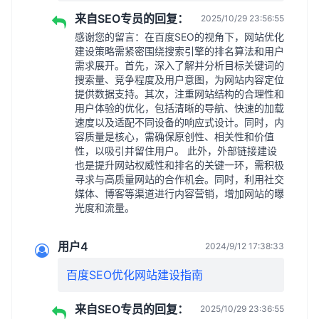
来自SEO专员的回复：
2025/10/29 23:56:55
感谢您的留言：在百度SEO的视角下，网站优化
建设策略需紧密围绕搜索引擎的排名算法和用户
需求展开。首先，深入了解并分析目标关键词的
搜索量、竞争程度及用户意图，为网站内容定位
提供数据支持。其次，注重网站结构的合理性和
用户体验的优化，包括清晰的导航、快速的加载
速度以及适配不同设备的响应式设计。同时，内
容质量是核心，需确保原创性、相关性和价值
性，以吸引并留住用户。 此外，外部链接建设
也是提升网站权威性和排名的关键一环，需积极
寻求与高质量网站的合作机会。同时，利用社交
媒体、博客等渠道进行内容营销，增加网站的曝
光度和流量。
用户4
2024/9/12 17:38:33
百度SEO优化网站建设指南
来自SEO专员的回复：
2025/10/29 23:36:55