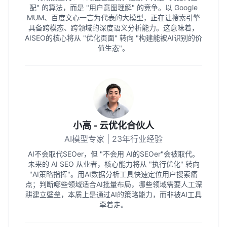
配" 的算法，而是 "用户意图理解" 的竞争。以 Google
MUM、百度文心一言为代表的大模型，正在让搜索引擎
具备跨模态、跨领域的深度语义分析能力。这意味着，
AISEO的核心将从 "优化页面" 转向 "构建能被AI识别的价
值生态"。
小高 - 云优化合伙人
AI模型专家 | 23年行业经验
AI不会取代SEOer，但 "不会用 AI的SEOer"会被取代。
未来的 AI SEO 从业者，核心能力将从 "执行优化" 转向
"AI策略指挥"。用AI数据分析工具快速定位用户搜索痛
点；判断哪些领域适合AI批量布局，哪些领域需要人工深
耕建立壁垒，本质上是通过AI的策略能力，而非被AI工具
牵着走。