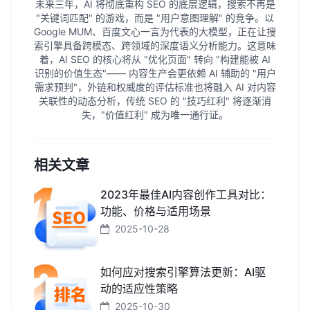
未来三年，AI 将彻底重构 SEO 的底层逻辑，搜索不再是
"关键词匹配" 的游戏，而是 "用户意图理解" 的竞争。以
Google MUM、百度文心一言为代表的大模型，正在让搜
索引擎具备跨模态、跨领域的深度语义分析能力。这意味
着，AI SEO 的核心将从 "优化页面" 转向 "构建能被 AI
识别的价值生态"—— 内容生产会更依赖 AI 辅助的 "用户
需求预判"，外链和权威度的评估标准也将融入 AI 对内容
关联性的动态分析，传统 SEO 的 "技巧红利" 将逐渐消
失，"价值红利" 成为唯一通行证。
相关文章
2023年最佳AI内容创作工具对比：
功能、价格与适用场景
2025-10-28
如何应对搜索引擎算法更新：AI驱
动的适应性策略
2025-10-30