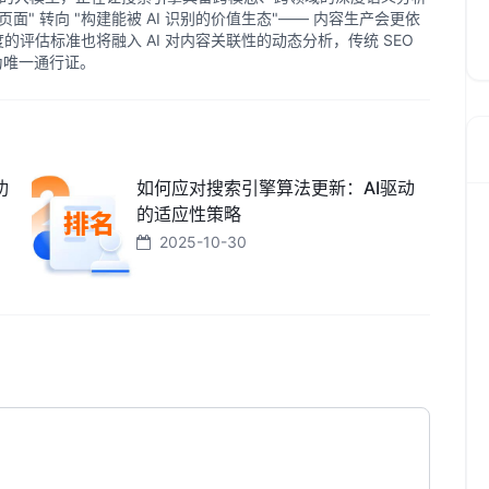
化页面" 转向 "构建能被 AI 识别的价值生态"—— 内容生产会更依
威度的评估标准也将融入 AI 对内容关联性的动态分析，传统 SEO
成为唯一通行证。
功
如何应对搜索引擎算法更新：AI驱动
的适应性策略
2025-10-30