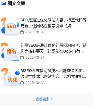
图文文章
SEO是通过优化网站内容、标签代码等
元素，让网站在搜索引擎（如
Google、百度、搜狗、必应）中排名
2025-10-31
更靠前，从而获取免费精准流量的技术
和方法。
外贸SEO是通过优化外贸网站内容、结
构等核心要素，让网站在Google等海
外搜索引擎中排名靠前，获取海外精准
2025-10-31
流量、最终促成外贸订单的技术与方
法。
AISEO系统借助AI技术赋能SEO优化，
通过智能优化网站内容、结构并适配搜
索引擎规则，助力网站快速提升排名，
2025-10-31
从而高效获取精准流量转化的智能工
具。
查看更多