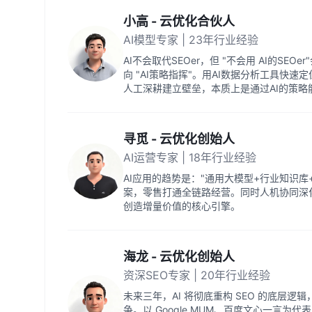
小高 - 云优化合伙人
AI模型专家 | 23年行业经验
AI不会取代SEOer，但 "不会用 AI的SEO
向 "AI策略指挥"。用AI数据分析工具快
人工深耕建立壁垒，本质上是通过AI的策略
寻觅 - 云优化创始人
AI运营专家 | 18年行业经验
AI应用的趋势是："通用大模型+行业知识
案，零售打通全链路经营。同时人机协同深
创造增量价值的核心引擎。
海龙 - 云优化创始人
资深SEO专家 | 20年行业经验
未来三年，AI 将彻底重构 SEO 的底层逻辑
争。以 Google MUM、百度文心一言