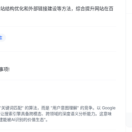
网站结构优化和外部链接建设等方法，综合提升网站在百
库
事项!
关键词匹配" 的算法，而是 "用户意图理解" 的竞争。以 Google
在让搜索引擎具备跨模态、跨领域的深度语义分析能力。这意味
构建能被AI识别的价值生态"。