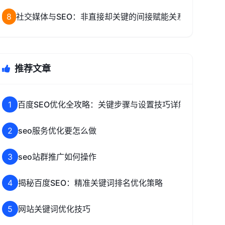
8
社交媒体与SEO：非直接却关键的间接赋能关系解析
推荐文章
1
百度SEO优化全攻略：关键步骤与设置技巧详解
2
seo服务优化要怎么做
3
seo站群推广如何操作
4
揭秘百度SEO：精准关键词排名优化策略
5
网站关键词优化技巧