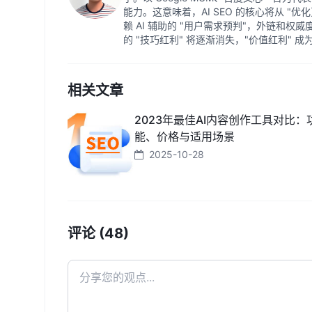
能力。这意味着，AI SEO 的核心将从 "优
赖 AI 辅助的 "用户需求预判"，外链和权
的 "技巧红利" 将逐渐消失，"价值红利" 
相关文章
2023年最佳AI内容创作工具对比：
能、价格与适用场景
2025-10-28
评论 (48)