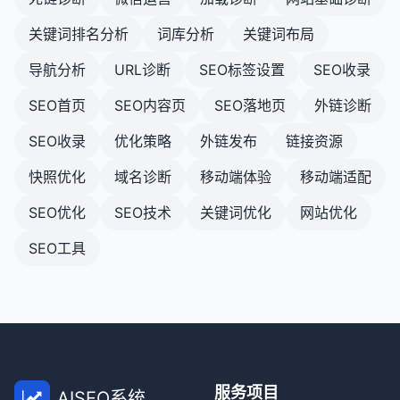
优化移动端体验是一个持续的过程，需要定期测试、
使用清晰的视觉层次结构和导航线索，帮助用户理
监控和改进。通过关注响应式设计、页面速度、导
关键词排名分析
词库分析
关键词布局
解网站结构。
航、内容和互动元素，你可以为移动用户提供出色的
体验，同时改善SEO表现和转化率。
创建SEO友好的网站架构是一个需要平衡搜索引擎需
导航分析
URL诊断
SEO标签设置
SEO收录
求和用户体验的过程。通过实施上述原则，你可以创
SEO首页
SEO内容页
SEO落地页
外链诊断
建一个既有利于搜索引擎爬行和索引，又能为用户提
供良好体验的网站架构，从而改善SEO表现和业务成
SEO收录
优化策略
外链发布
链接资源
果。
快照优化
域名诊断
移动端体验
移动端适配
SEO优化
SEO技术
关键词优化
网站优化
SEO工具
服务项目
AISEO系统