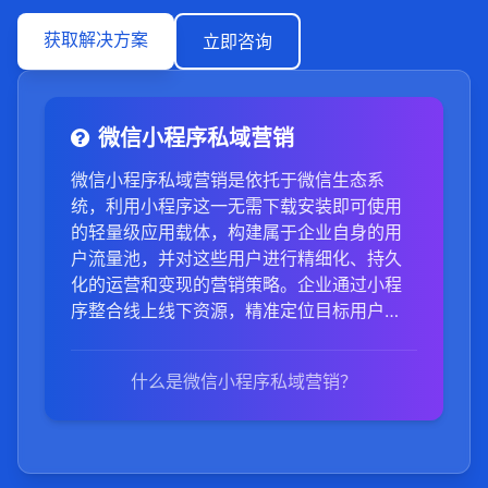
获取解决方案
立即咨询
微信小程序私域营销
微信小程序私域营销是依托于微信生态系
统，利用小程序这一无需下载安装即可使用
的轻量级应用载体，构建属于企业自身的用
户流量池，并对这些用户进行精细化、持久
化的运营和变现的营销策略。企业通过小程
序整合线上线下资源，精准定位目标用户
群，提供个性化的产品和服务，同时运用微
信的社交属性、社群营销、内容营销等多种
什么是微信小程序私域营销？
手段吸引和留存用户，如通过小程序商城、
会员系统、活动营销、优惠券发放等功能，
实现用户拉新、促活、转化、复购等全生命
周期管理。借助微信小程序的便利性、易传