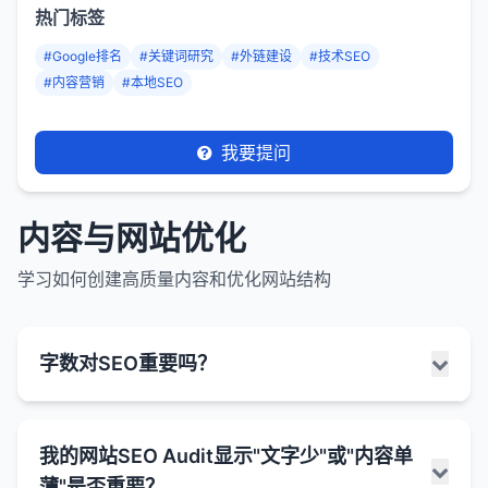
热门标签
#Google排名
#关键词研究
#外链建设
#技术SEO
#内容营销
#本地SEO
我要提问
内容与网站优化
学习如何创建高质量内容和优化网站结构
字数对SEO重要吗？
字数对SEO有一定影响，但它不是唯一的或决定性的
我的网站SEO Audit显示"文字少"或"内容单
因素。重要的是内容的质量、相关性和价值，而不仅
薄"是否重要？