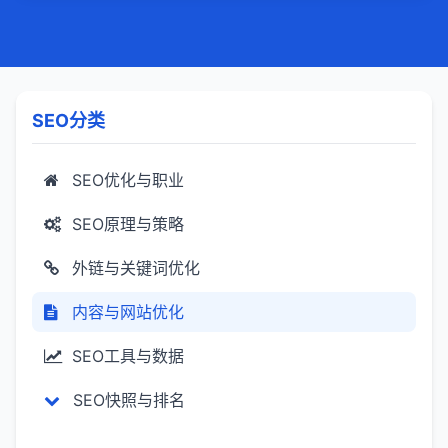
播性以及数据分析能力，企业能够在自己掌
控的私有领域内进行高效、低成本的用户互
动和价值挖掘，达到提升品牌形象、增加销
售转化、促进业务增长的目的。
SEO分类
SEO优化与职业
SEO原理与策略
外链与关键词优化
内容与网站优化
SEO工具与数据
SEO快照与排名