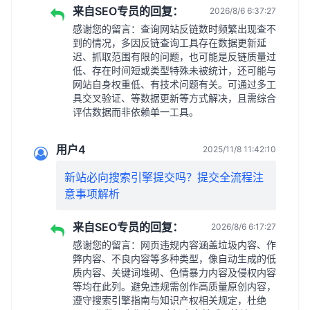
来自SEO专员的回复：
2026/8/6 6:37:27
感谢您的留言：查询网站反链数时频繁出现查不
到的情况，多因反链查询工具存在数据更新延
迟、抓取范围有限的问题，也可能是反链质量过
低、存在时间短或类型特殊未被统计，还可能与
网站自身权重低、有技术问题有关。可通过多工
具交叉验证、等数据更新等方式解决，且需综合
评估数据而非依赖单一工具。
用户4
2025/11/8 11:42:10
新站必向搜索引擎提交吗？提交全流程注
意事项解析
来自SEO专员的回复：
2026/8/6 6:17:27
感谢您的留言：网页违规内容涵盖垃圾内容、作
弊内容、不良内容等多种类型，像自动生成的低
质内容、关键词堆砌、色情暴力内容及侵权内容
等均在此列。避免违规需创作高质量原创内容，
遵守搜索引擎指南与知识产权相关规定，杜绝