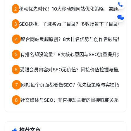
2
移动优先时代！10大移动端网站优化策略：兼顾SEO
3
SEO抉择：子域名vs子目录？多数场景下子目录更优
4
聚合网站反超原创？8大排名优势与创作者破局策略
5
有排名却没流量？8大核心原因与SEO流量提升实操方
6
受限会员内容对SEO无价值？间接价值挖掘与最大化
7
网站每个页面都要做SEO？优先级策略与实操指南
8
社交媒体与SEO：非直接却关键的间接赋能关系解析
推荐文章