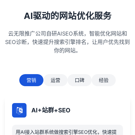
预算也不同。长期的SEO策略和快速见效的
SEO策略在预算上会有显著差异。5，外部资
AI驱动的网站优化服务
源投入：如广告费用、外部链接建设等，也
是SEO推广预算的重要组成部分。
云无限推广公司自研AISEO系统，智能优化网站和
SEO诊断，快速提升搜索引擎排名，让用户优先找到
你的网站。
营销
运营
口碑
经验
AI+站群+SEO
用AI接入站群系统做搜索引擎SEO优化，快速提