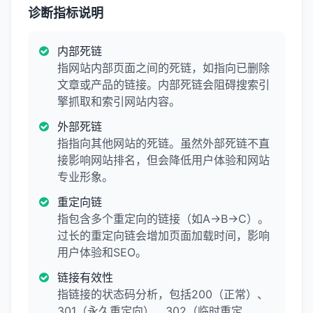
诊断指标说明
内部死链
指网站内部页面之间的死链，如指向已删除
文章或产品的链接。内部死链会阻碍搜索引
擎抓取和索引网站内容。
外部死链
指指向其他网站的死链。虽然外部死链不直
接影响网站排名，但会降低用户体验和网站
专业形象。
重定向链
指包含多个重定向的链接（如A→B→C）。
过长的重定向链会增加页面加载时间，影响
用户体验和SEO。
链接有效性
指链接的状态码分析，包括200（正常）、
301（永久重定向）、302（临时重定