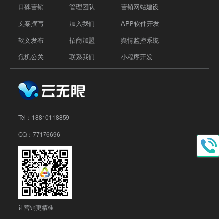
口碑营销
管理团队
营销网站建设
文案撰写
加入我们
APP软件开发
软文发布
招商加盟
舆情监控系统
危机公关
联系我们
小程序开发
Tel：
18810118859
QQ：77176696
让营销更精准