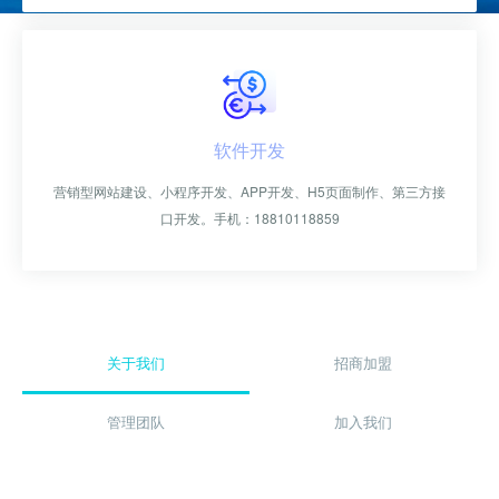
关键词优化
关键词排名
管理团队
H5制作营销
物联网开发
SEO优化顾问
SEO标签设置
加入我们
谷歌SEO优化
SEO思维与策略
招商加盟
软件开发
营销型网站建设、小程序开发、APP开发、H5页面制作、第三方接
联系我们
口开发。手机：18810118859
关于我们
招商加盟
管理团队
加入我们